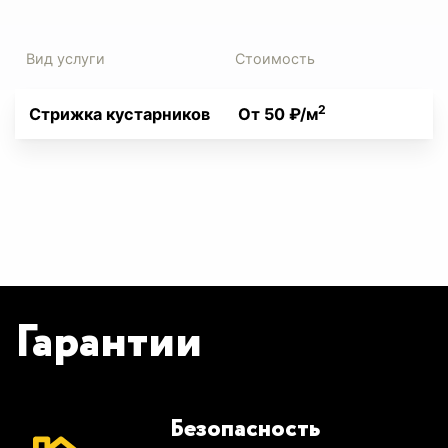
Вид услуги
Стоимость
2
Стрижка кустарников
От 50 ₽/м
Гарантии
Безопасность