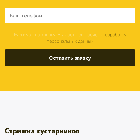
Нажимая на кнопку, Вы даёте согласие на
обработку
персональных данных
Оставить заявку
Стрижка кустарников